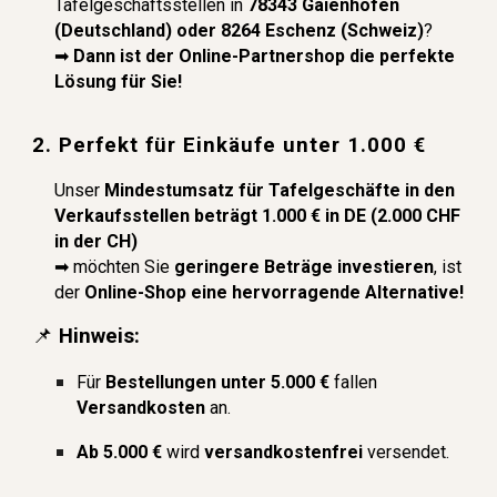
Tafelgeschäftsstellen in
78343 Gaienhofen
(Deutschland) oder 8264 Eschenz (Schweiz)
?
➡
Dann ist der Online-Partnershop die perfekte
Lösung für Sie!
2. Perfekt für Einkäufe unter 1.000 €
Unser
Mindestumsatz für Tafelgeschäfte in den
Verkaufsstellen beträgt 1.000 € in DE (2.000 CHF
in der CH)
➡ möchten Sie
geringere Beträge investieren
, ist
der
Online-Shop eine hervorragende Alternative!
📌
Hinweis:
Für
Bestellungen unter 5.000 €
fallen
Versandkosten
an.
Ab 5.000 €
wird
versandkostenfrei
versendet.