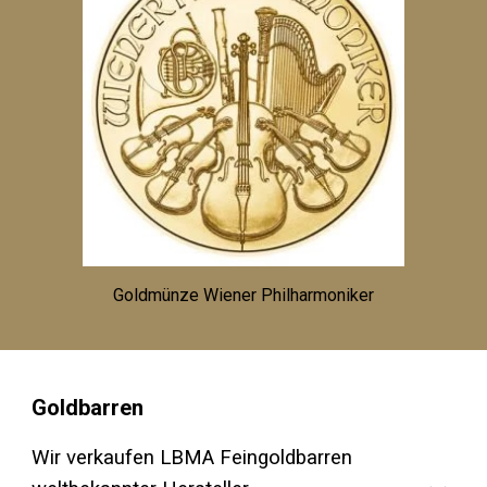
Goldmünze Wiener Philharmoniker
Goldbarren
Wir verkaufen LBMA Feingoldbarren