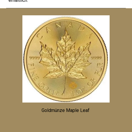
erhältlich.
Goldmünze Maple Leaf