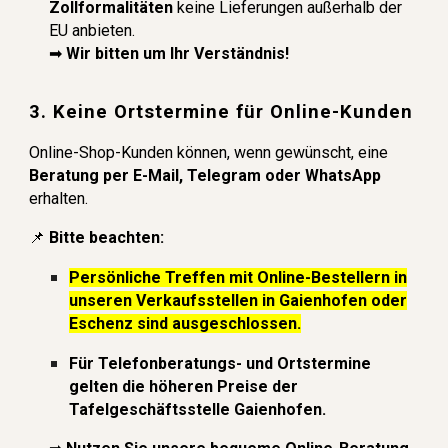
Zollformalitäten
keine Lieferungen außerhalb der
EU anbieten.
➡
Wir bitten um Ihr Verständnis!
3. Keine Ortstermine für Online-Kunden
Online-Shop-Kunden können, wenn gewünscht, eine
Beratung per E-Mail, Telegram oder WhatsApp
erhalten.
📌
Bitte beachten:
Persönliche Treffen mit Online-Bestellern in
unseren Verkaufsstellen in Gaienhofen oder
Eschenz sind ausgeschlossen.
Für Telefonberatungs- und Ortstermine
gelten die höheren Preise der
Tafelgeschäftsstelle Gaienhofen.