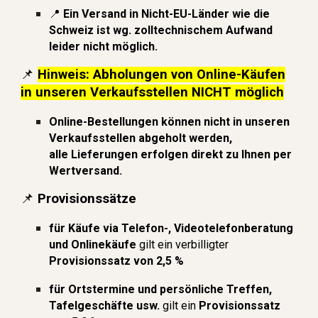
📍
Ein Ver
sand in Nicht-EU-Länder wie die
Schweiz ist wg. zolltechnischem Aufwand
leider nicht möglich.
📌
Hinweis: Abholungen von Online-Käufen
in unseren Verkaufsstellen
NICHT
möglich
Online-Bestellungen können nicht in unseren
Verkaufsstellen abgeholt werden,
a
lle Lieferungen erfolgen direkt zu Ihnen per
Wertversand.
📌
Provisionss
ätze
für
Käufe via Telefon-, Videotelefonberatung
und
Onlinekäufe
gilt
ein verbilligter
Provisionssatz von 2
,
5 %
für Ortstermine und persönliche Treffen,
Tafelgeschäfte usw.
gilt ein
Provisionssatz