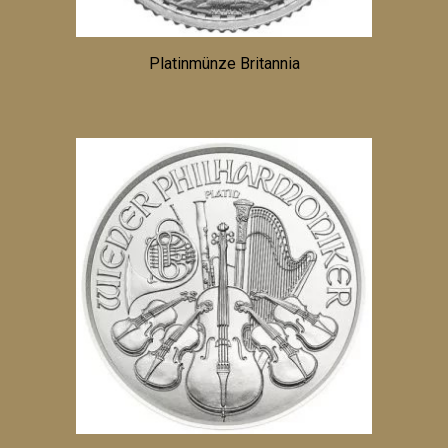
Platinmünze Britannia