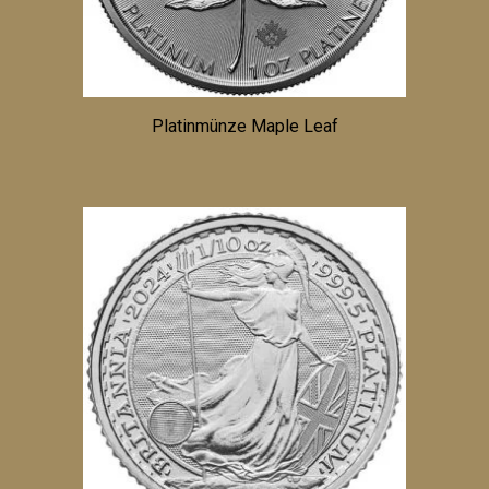
Platinmünze Maple Leaf