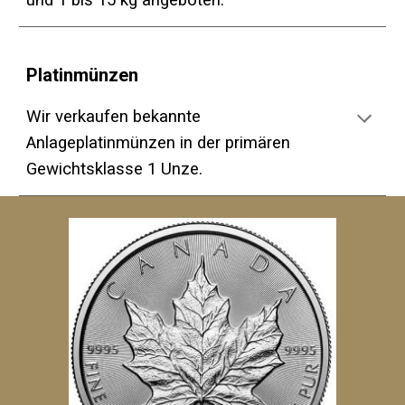
und 1 bis 15 kg angeboten.
Platinmünzen
Wir verkaufen bekannte
Anlageplatinmünzen in der primären
Gewichtsklasse 1 Unze.