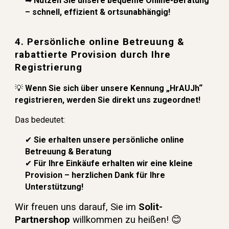
➡
Nutzen Sie unsere bequeme Online-Beratung
– schnell, effizient & ortsunabhängig!
4. Persönliche online Betreuung &
rabattierte Provision durch Ihre
Registrierung
💡
Wenn Sie sich über unsere Kennung „HrAUJh“
registrieren, werden Sie direkt uns zugeordnet!
Das bedeutet:
✔
Sie erhalten unsere persönliche online
Betreuung & Beratung
✔
Für Ihre Einkäufe erhalten wir eine kleine
Provision – herzlichen Dank für Ihre
Unterstützung!
Wir freuen uns darauf, Sie im
Solit-
Partnershop
willkommen zu heißen! 😊