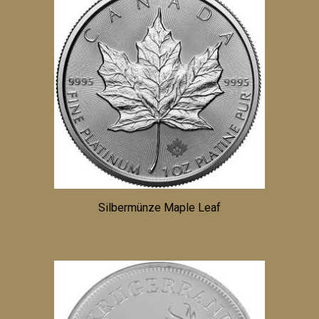
Silbermünze Maple Leaf