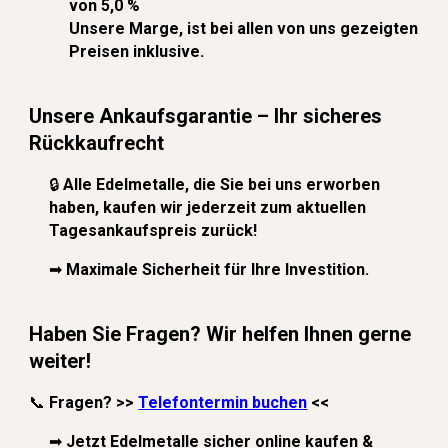
von
5,0
%
Unsere Marge, ist bei allen von uns gezeigten
Preisen inklusive.
Unsere Ankaufsgarantie – Ihr sicheres
Rückkaufrecht
🔒
Alle Edelmetalle, die Sie bei uns erworben
haben, kau
fen wir
jederzeit zum aktuellen
Tagesankaufspreis zurück!
➡
Maximale Sicherheit für Ihre Investition.
Haben Sie Fragen? Wir helfen Ihnen gerne
weiter!
📞
Fragen? >>
Telefontermin buchen
<<
➡
Jetzt Edelmetalle sicher online kaufen &