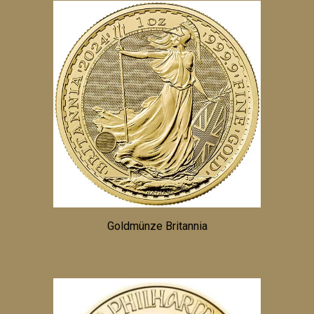
Goldmünze Britannia