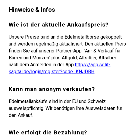
Hinweise & Infos
Wie ist der aktuelle Ankaufspreis?
Unsere Preise sind an die Edelmetallbörse gekoppelt
und werden regelmäßig aktualisiert. Den aktuellen Preis
finden Sie auf unsere
r
Partner-
App
: "An- & Verkauf für
Barren und Münzen"
plus
Altgold, Altsilber, Altsilber
nach dem
Anmelden in der App
https://app.solit-
kapital.de/login/register?code=KNJDBH
Kann man anonym verkaufen?
Edelmetall
an
käufe sind in der EU und Schweiz
ausweispflichtig. Wir benötigen Ihre Ausweisdaten für
den Ankauf.
Wie erfolgt die Bezahlung?