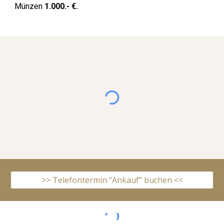
Münzen
1.000.- €.
>> Telefontermin "Ankauf" buchen <<