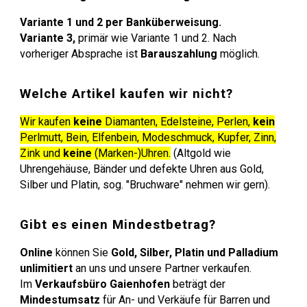
Variante 1 und 2 per Banküberweisung.
Variante 3,
primär wie Variante 1 und 2
. N
ach
vorheriger Absprache ist
Barauszahlung
möglich.
Welche Artikel kaufen wir nicht?
Wir kaufen
keine
Diamanten, Edelsteine,
Perlen,
kein
Perlmutt, Bein, Elfenbein,
Modeschmuck, Kupfer, Zinn,
Zink und
keine
(Marken-)Uhren.
(Altgold wie
Uhrengehäuse, Bänder und defekte Uhren aus Gold,
Silber und Platin, sog. "Bruchware" nehmen wir gern).
Gibt es einen Mindestbetrag?
Online
können Sie
Gold, Silber, Platin und Palladium
unlimitiert
an uns und unsere Partner verkaufen.
Im
Verkaufsbüro Gaienhofen
beträgt der
Mindestumsatz
für An- und Verkäufe für Barren und