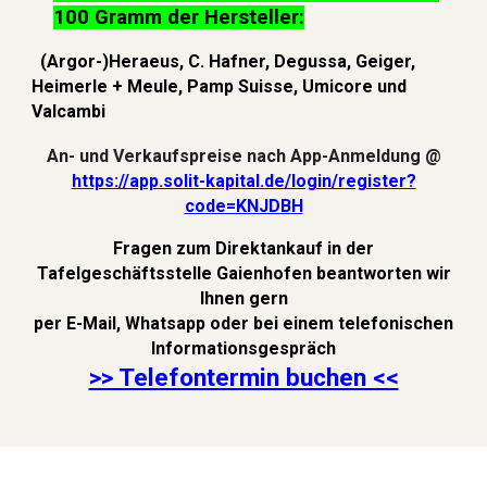
10
0 Gramm
der Hersteller:
(Argor-)Heraeus, C. Hafner, Degussa, Geiger,
Heimerle + Meule, Pamp Suisse, Umicore und
Valcambi
An- und Verkaufsp
reise nach App-Anmeldung @
https://app.solit-kapital.de/login/register?
code=KNJDBH
Fragen zum Direktankauf in der
Tafelgeschäftsstelle Gaienhofen beantworten wir
Ihnen gern
per E-Mail, Whatsapp oder bei einem telefonischen
Informationsgespräch
>> Telefontermin buchen <<