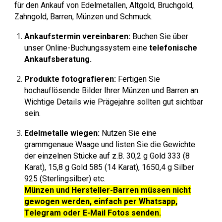
für den Ankauf von Edelmetallen, Altgold, Bruchgold,
Zahngold, Barren, Münzen und Schmuck.
Ankaufstermin vereinbaren:
Buchen Sie über
unser Online-Buchungssystem eine
telefonische
Ankaufsberatung.
Produkte fotografieren:
Fertigen Sie
hochauflösende Bilder Ihrer Münzen und Barren an.
Wichtige Details wie Prägejahre sollten gut sichtbar
sein.
Edelmetalle wiegen:
Nutzen Sie eine
grammgenaue Waage und listen Sie die Gewichte
der einzelnen Stücke auf z.B. 30,2 g Gold 333 (8
Karat), 15,8 g Gold 585 (14 Karat), 1650,4 g Silber
925 (Sterlingsilber) etc.
Münzen und Hersteller-Barren müssen nicht
gewogen werden, einfach per Whatsapp,
Telegram oder E-Mail Fotos senden.