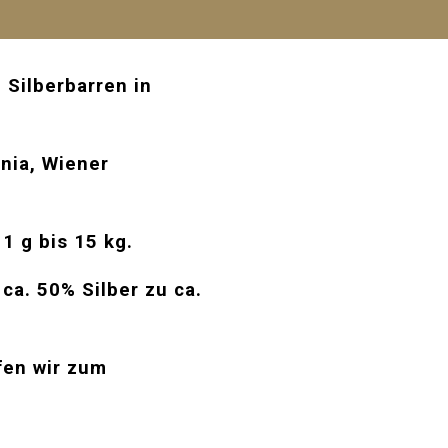
 Silberbarren in
nnia,
Wiener
1 g bis 15 kg.
ca. 50% Silber zu ca.
.
fen wir zum