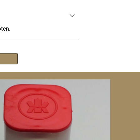
oten.