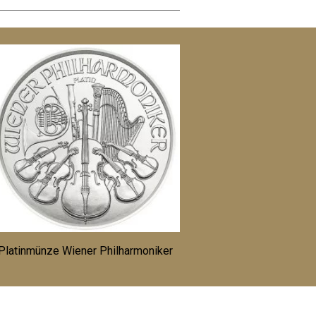
Platinmünze Wiener Philharmoniker