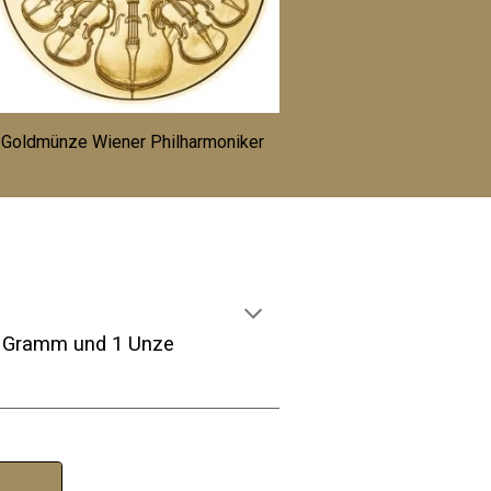
Goldmünze Wiener Philharmoniker
000 Gramm und 1 Unze