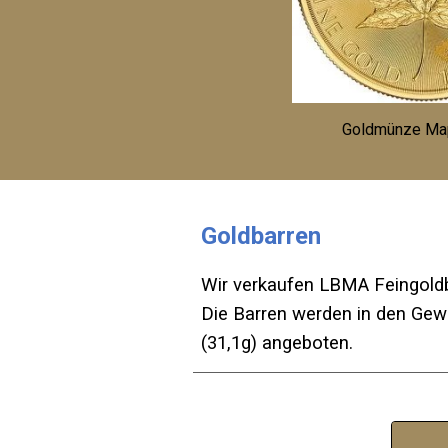
Goldmünze Ma
Goldbarren
Wir verkaufen LBMA Feingold
Die
Barren werden in den Gew
(31,1g) angeboten.