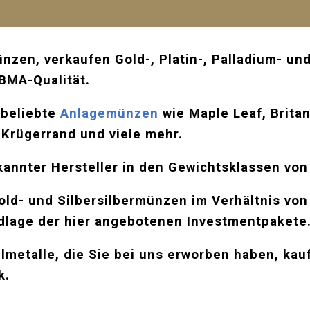
zen, verkaufen Gold-, Platin-, Palladium- und
LBMA-Qualität.
 beliebte
Anlagemünzen
wie Maple Leaf,
Brita
 Krügerrand und viele mehr.
annter Hersteller in den Gewichtsklassen von 
ld- und Silbersilbermünzen im Verhältnis von 
dlage der hier angebotenen Investmentpakete
lmetalle, die Sie bei uns erworben haben, kau
k.