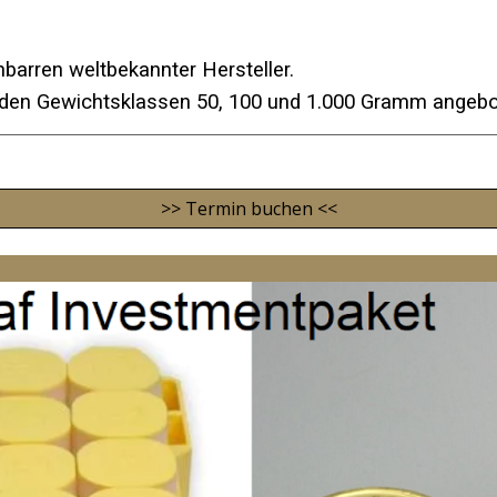
barren weltbekannter Hersteller.
n den Gewichtsklassen 50, 100 und 1.000 Gramm angeb
>> Termin buchen <<