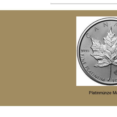
Platinmünze M