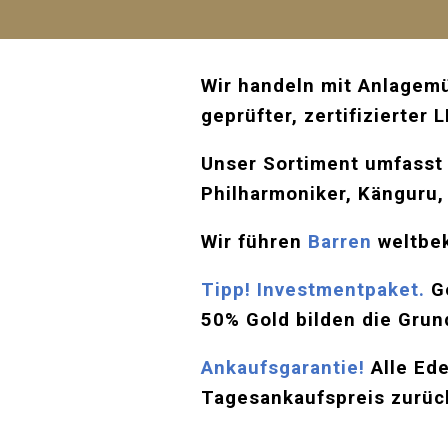
Wir handeln mit Anlagemün
geprüfter, zertifizierter 
Unser Sortiment umfasst
Philharmoniker, Känguru,
Wir führen
Barren
weltbek
Tipp
! Investmentpaket.
Go
50% Gold bilden die Grun
Ankaufsgarantie!
Alle Ede
Tagesankaufspreis zurüc