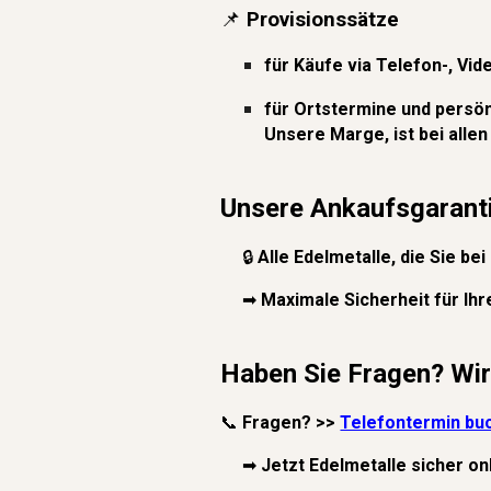
📌
Provisionss
ätze
für
Käufe via Telefon-, Vi
für Ortstermine und persö
Unsere Marge, ist bei allen
Unsere Ankaufsgaranti
🔒
Alle Edelmetalle, die Sie be
➡
Maximale Sicherheit für Ihre
Haben Sie Fragen? Wir 
📞
Fragen? >>
Telefontermin bu
➡
Jetzt Edelmetalle sicher on