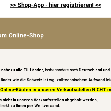
>> Shop-App -
hier registrieren
! <<
um Online-Shop
n nahezu alle EU-Länder
, insbesondere nach
Deutschland
und
Länder wie die Schweiz ist wg. zolltechnischem Aufwand lei
 Online-Käufen in unseren Verkaufsstellen
NICHT
m
 nicht in unseren Verkaufsstellen abgeholt werden,
direkt zu Ihnen per Wertversand.