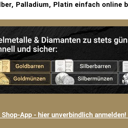
lber, Palladium, Platin einfach online 
 Shop-App - hier unverbindlich anmelden!