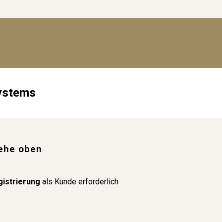
systems
iehe oben
gistrierung
als Kunde erforderlich