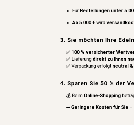
Für
Bestellungen unter 5.00
Ab 5.000 €
wird
versandkos
3. Sie möchten Ihre Edel
✅
100 % versicherter Wertve
✅ Lieferung
direkt zu Ihnen n
✅ Verpackung erfolgt
neutral &
4. Sparen Sie 50 % der V
💰 Beim
Online-Shopping
beträ
➡
Geringere Kosten für Sie – 