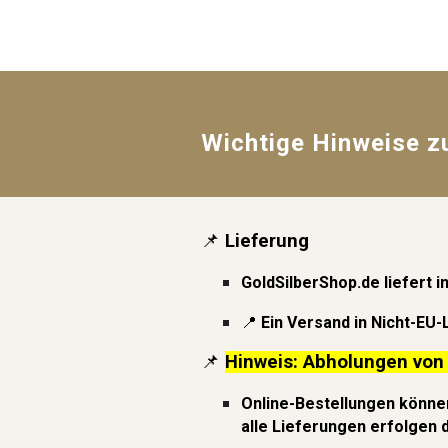
Wichtige Hinweise z
📌
Lieferung
GoldSilberShop.de liefert i
📍
Ein Ver
sand in Nicht-EU-
📌
Hinweis: Abholungen von
Online-Bestellungen können
a
lle Lieferungen erfolgen 