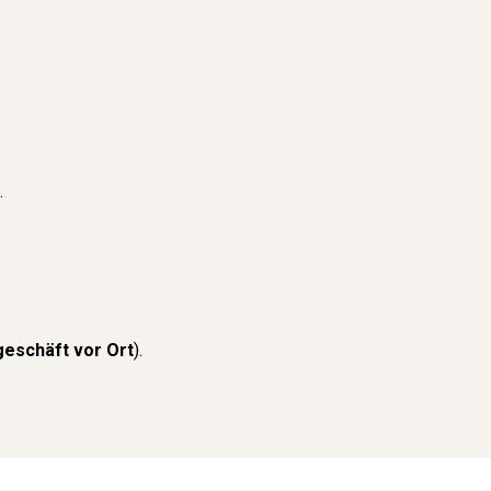
.
geschäft vor Ort
).