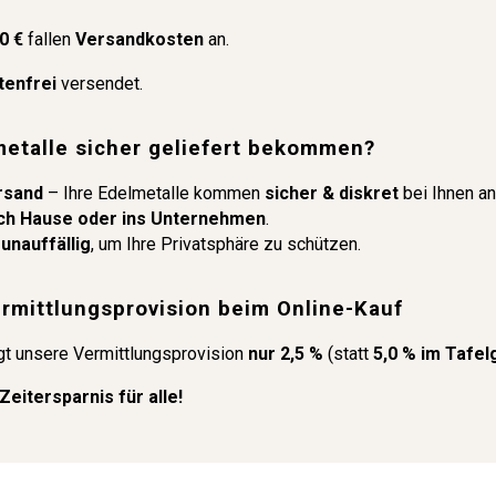
0 €
fallen
Versandkosten
an.
tenfrei
versendet.
metalle sicher geliefert bekommen?
rsand
– Ihre Edelmetalle kommen
sicher & diskret
bei Ihnen an
ach Hause oder ins Unternehmen
.
 unauffällig
, um Ihre Privatsphäre zu schützen.
ermittlungsprovision beim Online-Kauf
gt unsere Vermittlungsprovision
nur 2,5 %
(statt
5,0 % im Tafel
Zeitersparnis für alle!