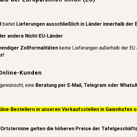
H
bietet
Lieferungen ausschließlich in Länder innerhalb der 
der andere Nicht-EU-Länder
endiger Zollformalitäten
keine Lieferungen außerhalb der EU 
s!
 Online-Kunden
 gewünscht, eine
Beratung per E-Mail, Telegram oder Whats
line-Bestellern in unseren Verkaufsstellen in Gaienhofen 
 Ortstermine gelten die höheren Preise der Tafelgeschäfts