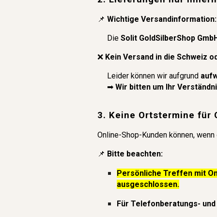
📌
Wichtige Versandinformation:
Die
Solit GoldSilberShop Gmb
❌
Kein Versand in die Schweiz o
Leider können wir aufgrund
aufw
➡
Wir bitten um Ihr Verständni
3. Keine Ortstermine für
Online-Shop-Kunden können, wenn
📌
Bitte beachten:
Persönliche Treffen mit On
ausgeschlossen.
Für Telefonberatungs- und