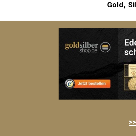
Gold, Si
>>