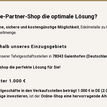
ine-Partner-Shop die optimale Lösung?
e, sichere und kostengünstige Möglichkeit
, Edelmetalle zu
tellmenge.
rhalb unseres Einzugsgebiets
nserer Tafelgeschäftsstellen in
78343 Gaienhofen (Deutschla
shop die perfekte Lösung für Sie!
nter 1.000 €
geschäfte in den Verkaufsstellen beträgt 1.000 € in DE (2.
äge investieren
, ist der
Online-Shop eine hervorragende Alt