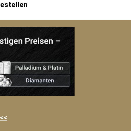
bestellen
 <<