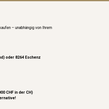
 kaufen – unabhängig von Ihrem
nd) oder 8264 Eschenz
000 CHF in der CH)
ernative!