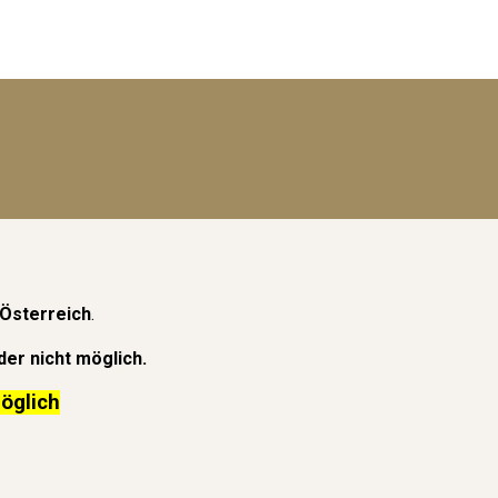
Österreich
.
der nicht möglich.
öglich