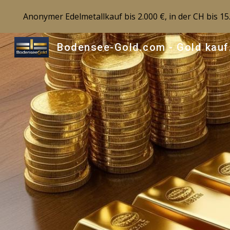
Anonymer Edelmetallkauf bis 2.000 €, in der CH bis 1
Sk
Boden