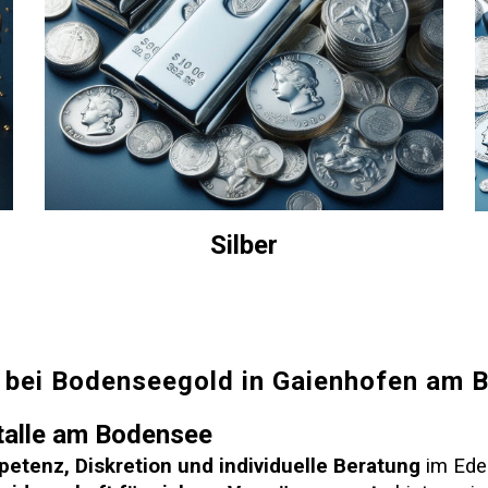
Silber
 bei Bodenseegold in Gaienhofen am 
etalle am Bodensee
etenz, Diskretion und individuelle Beratung
im Edel