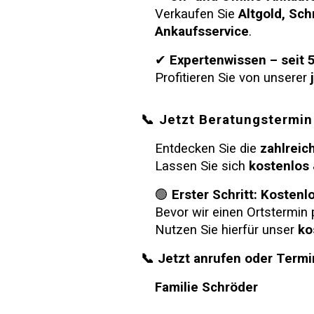
Verkaufen Sie
Altgold, Sc
Ankaufsservice
.
✔
Expertenwissen – seit 
Profitieren Sie von unserer
📞 Jetzt Beratungstermin
Entdecken Sie die
zahlreic
Lassen Sie sich
kostenlos 
🟢
Erster Schritt:
Kostenlo
Bevor wir einen Ortstermin
Nutzen Sie hierfür unser
ko
📞 Jetzt anrufen oder Termi
Familie
Schröder