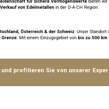
eidenschaft für sichere Vermögenswerte
bieten wir
 Verkauf von Edelmetallen
in der D-A-CH Region.
tschland, Österreich & der Schweiz
. Unser Standort 
r Grenze
. Mit einem Einzugsgebiet von
bis zu
5
00 km
 und profitieren Sie von unserer Exper