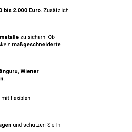
0 bis 2.000 Euro
. Zusätzlich
lmetalle
zu sichern. Ob
ckeln
maßgeschneiderte
Känguru, Wiener
in
.
 mit flexiblen
lagen
und schützen Sie Ihr