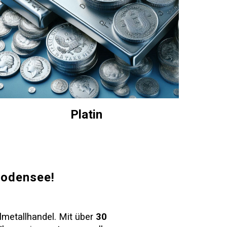
Platin
Bodensee!
metallhandel. Mit über
30