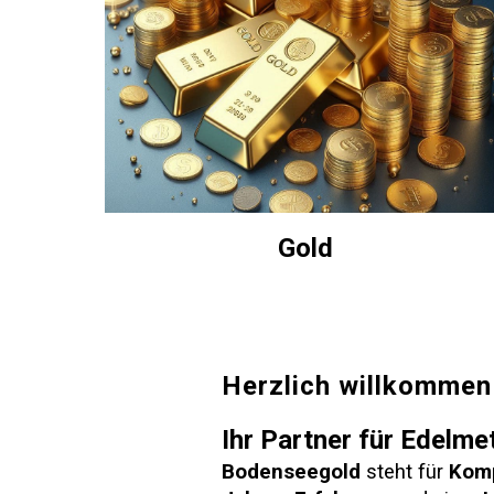
Gold
Herzlich willkommen
Ihr Partner für Edelm
Bodenseegold
steht für
Komp