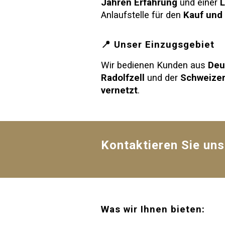
Jahren Erfahrung
und einer
L
Anlaufstelle für den
Kauf und
📍 Unser Einzugsgebiet
Wir bedienen Kunden aus
Deu
Radolfzell
und der
Schweize
vernetzt
.
Kontaktieren Sie uns
Was wir Ihnen bieten: