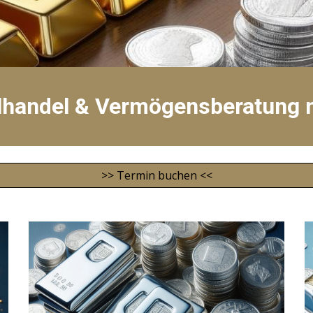
lhandel & Vermögensberatung 
>> Termin buchen <<