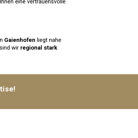
 Ihnen eine vertrauensvolle
in
Gaienhofen
liegt nahe
sind wir
regional stark
tise!