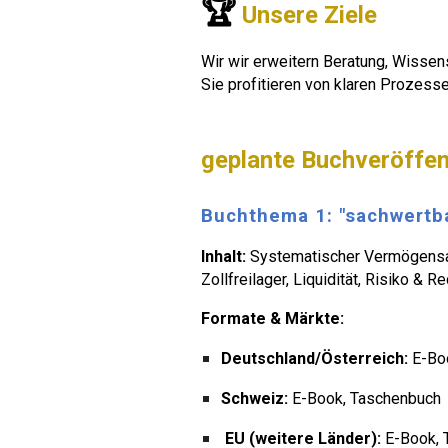
🏆
Unsere Ziele
Wir
wir erweitern Beratung, Wissen
Sie profitieren von klaren Prozess
geplante
Buchveröffen
Buchthema 1: "sachwertba
Inhalt:
Systematischer Vermögensaufb
Zollfreilager, Liquidität, Risiko & Re
Formate & Märkte:
Deutschland/Österreich:
E-Boo
Schweiz:
E-Book, Taschenbuch
EU (weitere Länder):
E-Book, 