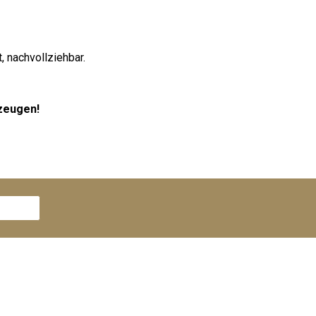
, nachvollziehbar.
rzeugen!