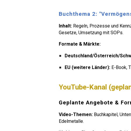
Buchthema 2: "Vermögens
Inhalt:
Regeln, Prozesse und Kennza
Gesetze, Umsetzung mit SOPs.
Formate & Märkte:
Deutschland/Österreich/Schw
EU (weitere Länder):
E-Book, 
YouTube-Kanal (geplan
Geplante Angebote & Fo
Video-Themen:
Buchkapitel, Unter
Edelmetalle.