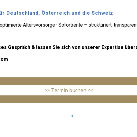
ür Deutschland, Österreich und die Schweiz
timierte Altersvorsorge · Sofortrente – strukturiert, transparent
oses Gespräch & lassen Sie sich von unserer Expertise übe
.com
>> Termin buchen <<