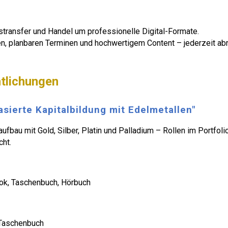
stransfer und Handel um professionelle Digital-Formate.
en, planbaren Terminen und hochwertigem Content – jederzeit abr
tlichungen
sierte Kapitalbildung mit Edelmetallen"
au mit Gold, Silber, Platin und Palladium – Rollen im Portfolio
cht.
k, Taschenbuch, Hörbuch
Taschenbuch