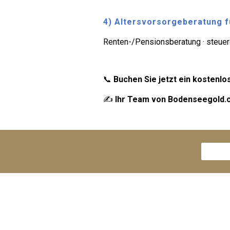
4) Altersvorsorgeberatung f
Renten-/Pensionsberatung · steuerop
📞
Buchen Sie jetzt ein kostenl
✍
Ihr Team von Bodenseegold