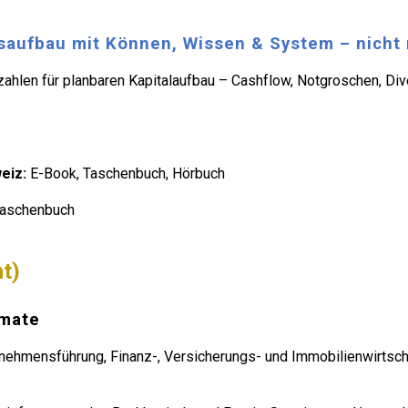
aufbau mit Können, Wissen & System – nicht 
hlen für planbaren Kapitalaufbau – Cashflow, Notgroschen, Dive
eiz:
E-Book, Taschenbuch, Hörbuch
Taschenbuch
t)
rmate
nehmensführung, Finanz-, Versicherungs- und Immobilienwirtsch