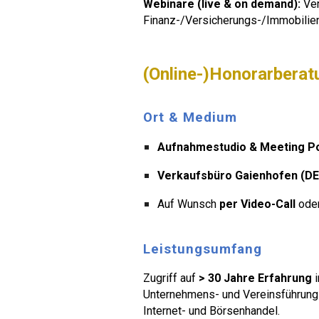
Webinare (live & on demand):
Ver
Finanz-/Versicherungs-/Immobilienw
(Online-)Honorarberat
Ort & Medium
Aufnahmestudio & Meeting Po
Verkaufsbüro Gaienhofen (DE
Auf Wunsch
per Video-Call
ode
Leistungsumfang
Zugriff auf
> 30 Jahre Erfahrung
i
Unternehmens- und Vereinsführung ·
Internet- und Börsenhandel.