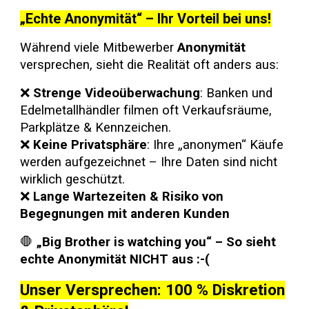
„Echte Anonymität“ – Ihr Vorteil bei uns!
Während viele Mitbewerber
Anonymität
versprechen, sieht die Realität oft anders aus:
❌
Strenge Videoüberwachung
: Banken und
Edelmetallhändler filmen oft Verkaufsräume,
Parkplätze & Kennzeichen.
❌
Keine Privatsphäre
: Ihre „anonymen“ Käufe
werden aufgezeichnet – Ihre Daten sind nicht
wirklich geschützt.
❌
Lange Wartezeiten & Risiko von
Begegnungen mit anderen Kunden
🛑
„Big Brother is watching you“ –
So sieht
echte Anonymität NICHT aus :-(
Unser Versprechen: 100 % Diskretion