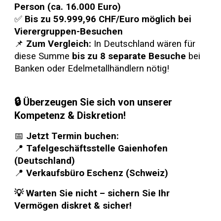
Person (ca. 16.000 Euro)
✅
Bis zu 59.999,96 CHF/Euro möglich bei
Vierergruppen-Besuchen
📌
Zum Vergleich:
In Deutschland wären für
diese Summe
bis zu 8 separate Besuche
bei
Banken oder Edelmetallhändlern nötig!
🔒
Überzeugen Sie sich von unserer
Kompetenz & Diskretion!
📅
Jetzt Termin buchen:
📍
Tafelgeschäftsstelle Gaienhofen
(Deutschland)
📍
Verkaufsbüro Eschenz (Schweiz)
💡 Warten Sie nicht – sichern Sie Ihr
Vermögen diskret & sicher!