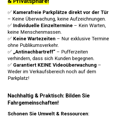
& Privatsphäre!
✅
Kamerafreie Parkplätze direkt vor der Tür
– Keine Überwachung, keine Aufzeichnungen.
✅
Individuelle Einzeltermine
– Kein Warten,
keine Menschenmassen.
✅
Keine Wartezeiten
– Nur exklusive Termine
ohne Publikumsverkehr.
✅
„Antinachbartreff“
– Pufferzeiten
verhindern, dass sich Kunden begegnen.
✅
Garantiert KEINE Videoüberwachung
–
Weder im Verkaufsbereich noch auf dem
Parkplatz!
Nachhaltig & Praktisch: Bilden Sie
Fahrgemeinschaften!
Schonen Sie Umwelt & Ressourcen
: