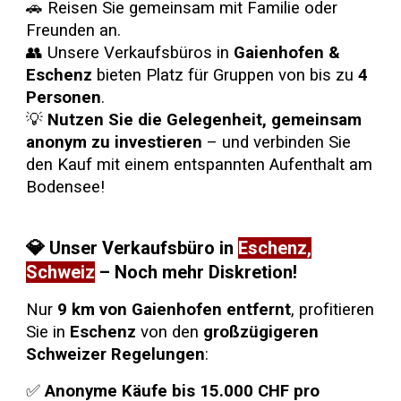
🚗 Reisen Sie gemeinsam mit Familie oder
Freunden an.
👥 Unsere Verkaufsbüros in
Gaienhofen &
Eschenz
bieten Platz für Gruppen von bis zu
4
Personen
.
💡
Nutzen Sie die Gelegenheit, gemeinsam
anonym zu investieren
– und verbinden Sie
den Kauf mit einem entspannten Aufenthalt am
Bodensee!
💎
Unser Verkaufsbüro in
Eschenz,
Schweiz
– Noch mehr Diskretion!
Nur
9 km von Gaienhofen entfernt
, profitieren
Sie in
Eschenz
von den
großzügigeren
Schweizer Regelungen
:
✅
Anonyme Käufe bis 15.000 CHF pro