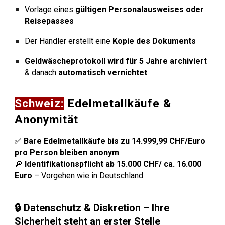
Vorlage eines
gültigen Personalausweises oder
Reisepasses
Der Händler erstellt eine
Kopie des Dokuments
Geldwäscheprotokoll wird für 5 Jahre archiviert
& danach
automatisch vernichtet
Schweiz:
Edelmetallkäufe &
Anonymität
✅
Bare Edelmetallkäufe bis zu 14.999,99 CHF/Euro
pro Person bleiben anonym
.
🔎
Identifikationspflicht ab 15.000 CHF/ ca. 16.000
Euro
– Vorgehen wie in Deutschland.
🔒 Datenschutz & Diskretion – Ihre
Sicherheit steht an erster Stelle