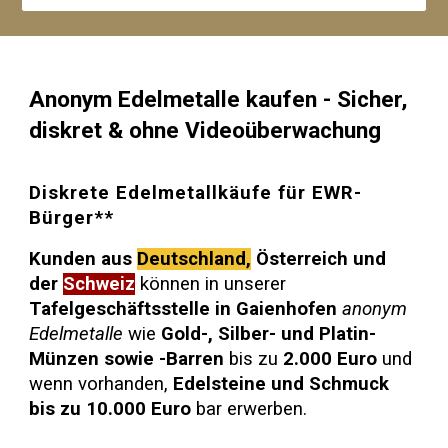
Anonym Edelmetalle kaufen - Sicher,
diskret & ohne Videoüberwachung
Diskrete Edelmetallkäufe für EWR-
Bürger**
Kunden aus
Deutschland,
Österreich und
der
Schweiz
können in unserer
Tafelgeschäftsstelle in Gaienhofen
anonym
Edelmetalle
wie
Gold-, Silber- und Platin-
Münzen sowie -Barren
bis zu
2.000 Euro
und
wenn vorhanden,
Edelsteine und Schmuck
bis zu 10.000 Euro
bar erwerben.