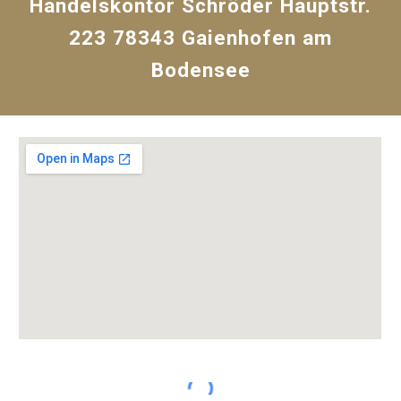
Handelskontor Schröder Hauptstr.
223 78343 Gaienhofen am
Bodensee