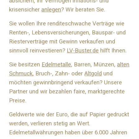
absichern, Ihr Vermögen inflations- und
krisensicher
anlegen
? Wir beraten Sie.
Sie wollen Ihre renditeschwache Verträge wie
Renten-, Lebensversicherungen, Bauspar- und
Riesterverträge mit Gewinn verkaufen und
sinnvoll reinvestieren?
LV-Buster.de
hilft Ihnen.
Sie besitzen
Edelmetalle
, Barren, Münzen,
alten
Schmuck
, Bruch-, Zahn- oder
Altgold
und
möchten gewinnbringend verkaufen? Unsere
Partner und wir bezahlen faire, marktgerechte
Preise.
Geldwerte wie der Euro, die auf Papier gedruckt
werden, verlieren stetig an Wert.
Edelmetallwährungen haben über 6.000 Jahren