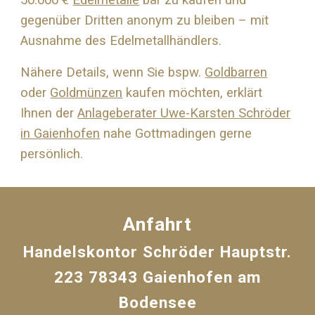
50.000 €
Edelmetalle
bar zu kaufen und
gegenüber Dritten anonym zu bleiben – mit
Ausnahme des Edelmetallhändlers.
Nähere Details, wenn Sie bspw.
Goldbarren
oder
Goldmünzen
kaufen möchten, erklärt
Ihnen der
Anlageberater Uwe-Karsten Schröder
in Gaienhofen
nahe
Gottmadingen
gerne
persönlich.
Anfahrt
Handelskontor Schröder Hauptstr.
223 78343 Gaienhofen am
Bodensee