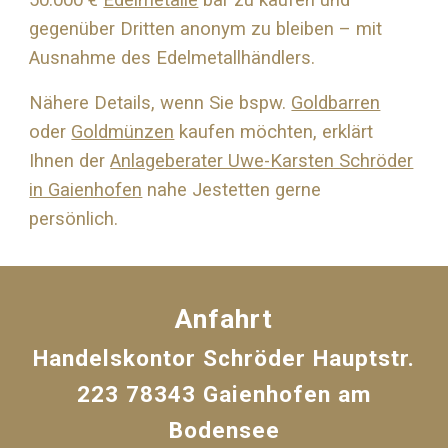
50.000 €
Edelmetalle
bar zu kaufen und
gegenüber Dritten anonym zu bleiben – mit
Ausnahme des Edelmetallhändlers.
Nähere Details, wenn Sie bspw.
Goldbarren
oder
Goldmünzen
kaufen möchten, erklärt
Ihnen der
Anlageberater Uwe-Karsten Schröder
in Gaienhofen
nahe
Jestetten
gerne
persönlich.
Anfahrt
Handelskontor Schröder Hauptstr.
223 78343 Gaienhofen am
Bodensee