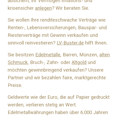
absichern, Ihr Vermögen inflations- und
krisensicher
anlegen
? Wir beraten Sie.
Sie wollen Ihre renditeschwache Verträge wie
Renten-, Lebensversicherungen, Bauspar- und
Riesterverträge mit Gewinn verkaufen und
sinnvoll reinvestieren?
LV-Buster.de
hilft Ihnen.
Sie besitzen
Edelmetalle
, Barren, Münzen,
alten
Schmuck
, Bruch-, Zahn- oder
Altgold
und
möchten gewinnbringend verkaufen? Unsere
Partner und wir bezahlen faire, marktgerechte
Preise.
Geldwerte wie der Euro, die auf Papier gedruckt
werden, verlieren stetig an Wert.
Edelmetallwährungen haben über 6.000 Jahren