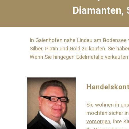
Diamanten, S
In Gaienhofen nahe
Lindau
am Bodensee ve
Silber
,
Platin
und
Gold
zu kaufen. Sie habe
Wenn Sie hingegen
Edelmetalle verkaufen
Handelskont
Sie wohnen in u
möchten sicher in
vorsorgen
, Ihre K