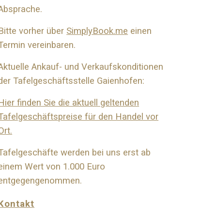
Absprache.
Bitte vorher über
SimplyBook.me
einen
Termin vereinbaren.
Aktuelle Ankauf- und Verkaufskonditionen
der Tafelgeschäftsstelle Gaienhofen:
Hier finden Sie die aktuell geltenden
Tafelgeschäftspreise für den Handel vor
Ort.
Tafelgeschäfte werden bei uns erst ab
einem Wert von 1.000 Euro
entgegengenommen.
Kontakt