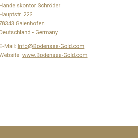
Handelskontor Schröder
Hauptstr. 223
78343 Gaienhofen
Deutschland - Germany
E-Mail:
Info@Bodensee-Gold.com
Website:
www.Bodensee-Gold.com