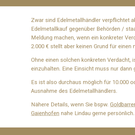
Zwar sind Edelmetallhändler verpflichtet a
Edelmetallkauf gegenüber Behörden / staa
Meldung machen, wenn ein konkreter Verd
2.000 € stellt aber keinen Grund für einen 
Ohne einen solchen konkreten Verdacht, ist
einzuhalten. Eine Einsicht muss nur dann 
Es ist also durchaus möglich für 10.000 o
Ausnahme des Edelmetallhändlers.
Nähere Details, wenn Sie bspw.
Goldbarre
Gaienhofen
nahe
Lindau
gerne persönlich