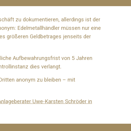
chäft zu dokumentieren, allerdings ist der
anonym: Edelmetallhändler müssen nur eine
s größeren Geldbetrages jenseits der
tzliche Aufbewahrungsfrist von 5 Jahren
rollinstanz dies verlangt.
ritten anonym zu bleiben – mit
Anlageberater Uwe-Karsten Schröder in