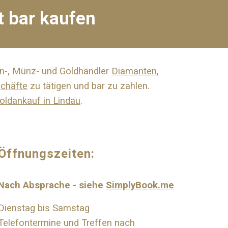
et bar kaufen
en-, Münz- und Goldhändler
Diamanten
,
chäfte
zu tätigen und bar zu zahlen.
oldankauf in Lindau
.
Öffnungszeiten:
Nach Absprache - siehe
SimplyBook.me
Dienstag bis Samstag
Telefontermine und Treffen nach