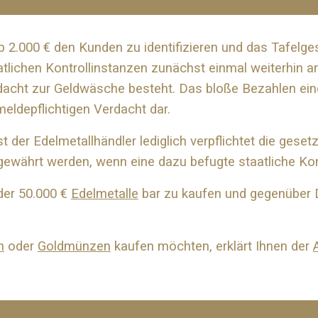
b 2.000 € den Kunden zu identifizieren und das Tafelges
tlichen Kontrollinstanzen zunächst einmal weiterhin 
acht zur Geldwäsche besteht. Das bloße Bezahlen eine
meldepflichtigen Verdacht dar.
 der Edelmetallhändler lediglich verpflichtet die gese
gewährt werden, wenn eine dazu befugte staatliche Kont
der 50.000 €
Edelmetalle
bar zu kaufen und gegenüber D
n
oder
Goldmünzen
kaufen möchten, erklärt Ihnen der
.