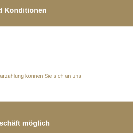
d Konditionen
rzahlung können Sie sich an uns
schäft möglich