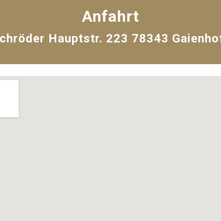
Anfahrt
chröder Hauptstr. 223 78343 Gaienh