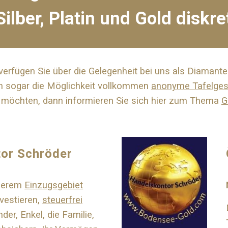
ilber, Platin und Gold diskr
rfügen Sie über die Gelegenheit bei uns als Diamant
n sogar die Möglichkeit vollkommen
anonyme Tafelges
möchten, dann informieren Sie sich hier zum Thema
G
or Schröder
nserem
Einzugsgebiet
vestieren,
steuerfrei
inder, Enkel, die Familie,