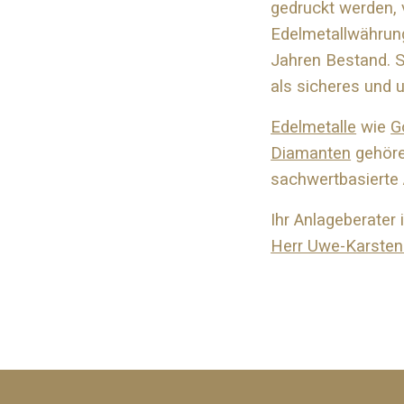
gedruckt werden, v
Edelmetallwährun
Jahren Bestand. 
als sicheres und 
Edelmetalle
wie
G
Diamanten
gehöre
sachwertbasierte 
Ihr Anlageberater 
Herr Uwe-Karsten