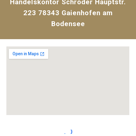
Handelskontor Schröder Hauptstr.
223 78343 Gaienhofen am
Bodensee