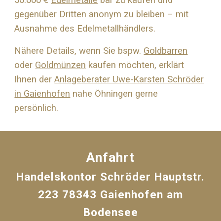
50.000 €
Edelmetalle
bar zu kaufen und
gegenüber Dritten anonym zu bleiben – mit
Ausnahme des Edelmetallhändlers.
Nähere Details, wenn Sie bspw.
Goldbarren
oder
Goldmünzen
kaufen möchten, erklärt
Ihnen der
Anlageberater Uwe-Karsten Schröder
in Gaienhofen
nahe
Öhningen
gerne
persönlich.
Anfahrt
Handelskontor Schröder Hauptstr.
223 78343 Gaienhofen am
Bodensee