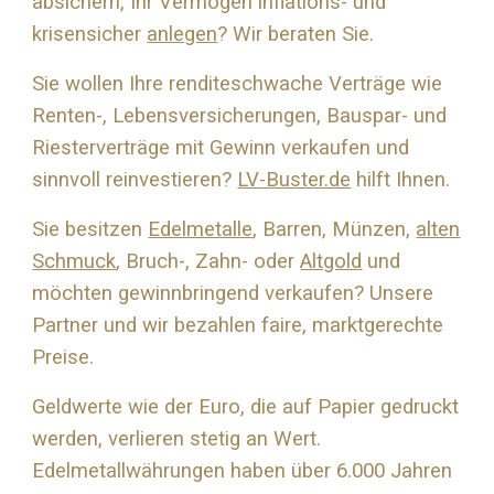
absichern, Ihr Vermögen inflations- und
krisensicher
anlegen
? Wir beraten Sie.
Sie wollen Ihre renditeschwache Verträge wie
Renten-, Lebensversicherungen, Bauspar- und
Riesterverträge mit Gewinn verkaufen und
sinnvoll reinvestieren?
LV-Buster.de
hilft Ihnen.
Sie besitzen
Edelmetalle
, Barren, Münzen,
alten
Schmuck
, Bruch-, Zahn- oder
Altgold
und
möchten gewinnbringend verkaufen? Unsere
Partner und wir bezahlen faire, marktgerechte
Preise.
Geldwerte wie der Euro, die auf Papier gedruckt
werden, verlieren stetig an Wert.
Edelmetallwährungen haben über 6.000 Jahren