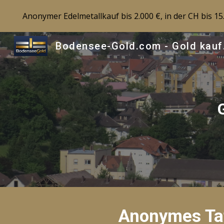
Anonymer Edelmetallkauf bis 2.000 €, in der CH bis 1
Sk
Boden
Anonymes Taf