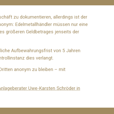
chäft zu dokumentieren, allerdings ist der
anonym: Edelmetallhändler müssen nur eine
s größeren Geldbetrages jenseits der
tzliche Aufbewahrungsfrist von 5 Jahren
rollinstanz dies verlangt.
ritten anonym zu bleiben – mit
Anlageberater Uwe-Karsten Schröder in