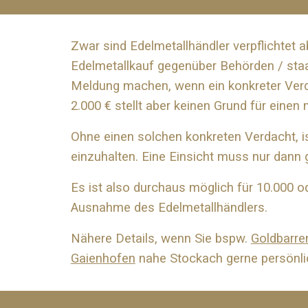
Zwar sind Edelmetallhändler verpflichtet a
Edelmetallkauf gegenüber Behörden / staa
Meldung machen, wenn ein konkreter Verd
2.000 € stellt aber keinen Grund für einen 
Ohne einen solchen konkreten Verdacht, ist
einzuhalten. Eine Einsicht muss nur dann 
Es ist also durchaus möglich für 10.000 o
Ausnahme des Edelmetallhändlers.
Nähere Details, wenn Sie bspw.
Goldbarre
Gaienhofen
nahe
Stockach
gerne persönli