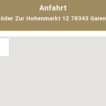
Anfahrt
röder
Zur Hohenmarkt 12
78343 Gaie