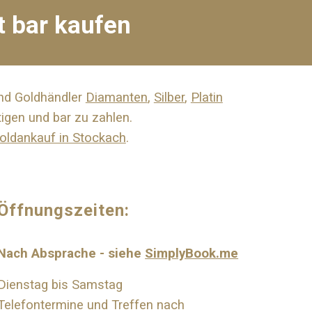
et bar kaufen
und Goldhändler
Diamanten
,
Silber
,
Platin
igen und bar zu zahlen.
oldankauf in Stockach
.
Öffnungszeiten:
Nach Absprache - siehe
SimplyBook.me
Dienstag bis Samstag
Telefontermine und Treffen nach