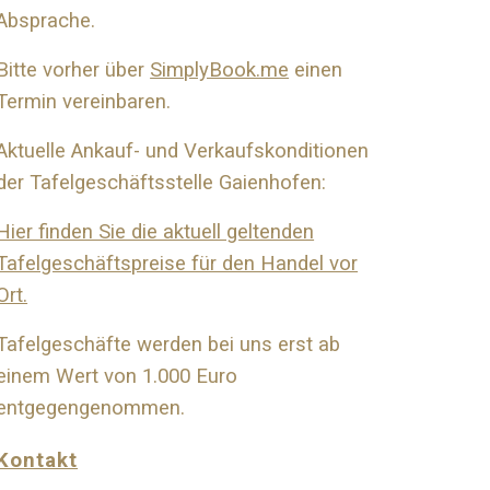
Absprache.
Bitte vorher über
SimplyBook.me
einen
Termin vereinbaren.
Aktuelle Ankauf- und Verkaufskonditionen
der Tafelgeschäftsstelle Gaienhofen:
Hier finden Sie die aktuell geltenden
Tafelgeschäftspreise für den Handel vor
Ort.
Tafelgeschäfte werden bei uns erst ab
einem Wert von 1.000 Euro
entgegengenommen.
Kontakt