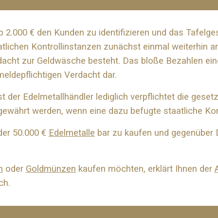
b 2.000 € den Kunden zu identifizieren und das Tafelges
tlichen Kontrollinstanzen zunächst einmal weiterhin 
acht zur Geldwäsche besteht. Das bloße Bezahlen eine
meldepflichtigen Verdacht dar.
 der Edelmetallhändler lediglich verpflichtet die gese
gewährt werden, wenn eine dazu befugte staatliche Kont
der 50.000 €
Edelmetalle
bar zu kaufen und gegenüber D
n
oder
Goldmünzen
kaufen möchten, erklärt Ihnen der
ch.