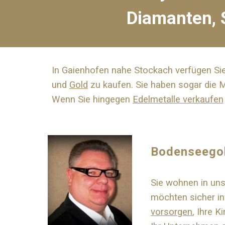
Diamanten, S
In Gaienhofen nahe
Stockach
verfügen Sie
und
Gold
zu kaufen. Sie haben sogar die 
Wenn Sie hingegen
Edelmetalle verkaufen
Bodenseego
Sie wohnen in u
möchten sicher in
vorsorgen
, Ihre K