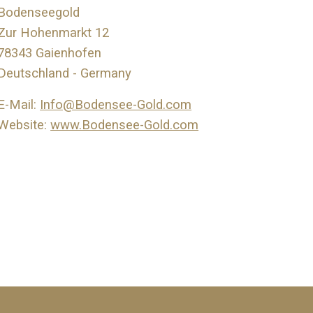
Bodenseegold
Zur Hohenmarkt 12
78343 Gaienhofen
Deutschland - Germany
E-Mail:
Info@Bodensee-Gold.com
Website:
www.Bodensee-Gold.com