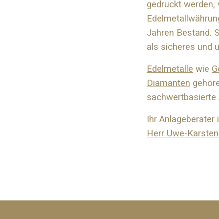
gedruckt werden, v
Edelmetallwährun
Jahren Bestand. 
als sicheres und 
Edelmetalle
wie
G
Diamanten
gehöre
sachwertbasierte 
Ihr Anlageberater 
Herr Uwe-Karsten