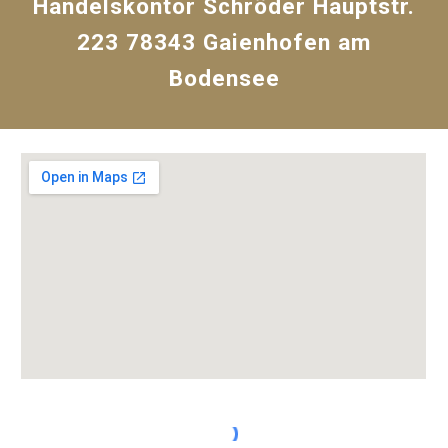
Handelskontor Schröder Hauptstr.
223 78343 Gaienhofen am
Bodensee