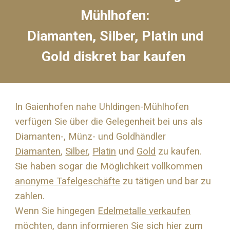
Mühlhofen
:
Diamanten, Silber, Platin und
Gold diskret bar kaufen
In Gaienhofen nahe
Uhldingen-Mühlhofen
verfügen Sie über die Gelegenheit bei uns als
Diamanten-, Münz- und Goldhändler
Diamanten
,
Silber
,
Platin
und
Gold
zu kaufen.
Sie haben sogar die Möglichkeit vollkommen
anonyme Tafelgeschäfte
zu tätigen und bar zu
zahlen.
Wenn Sie hingegen
Edelmetalle verkaufen
möchten, dann informieren Sie sich hier zum