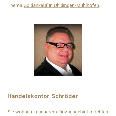
Thema
Goldankauf in
Uhldingen-Mühlhofen
.
Handelskontor Schröder
Sie wohnen in unserem
Einzugsgebiet
möchten