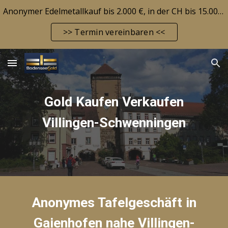
Anonymer Edelmetallkauf bis 2.000 €, in der CH bis 15.000 CHF! Edelmetallbarrendepot möglich! Aktuelle Marktlage siehe FAQ-Seite!
Skip to main content
Skip to navigation
>> Termin vereinbaren <<
Gold Kaufen Verkaufen
Villingen-Schwenningen
Anonymes Tafelgeschäft in
Gaienhofen nahe Villingen-