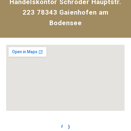
Handelskontor Schröder Hauptstr.
223 78343 Gaienhofen am
Bodensee