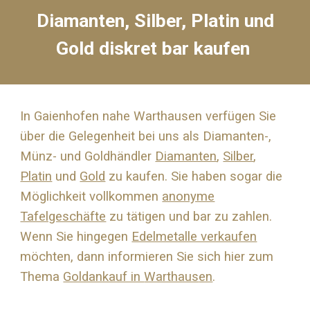
Diamanten, Silber, Platin und
Gold diskret bar kaufen
In Gaienhofen nahe
Warthausen
verfügen Sie
über die Gelegenheit bei uns als Diamanten-,
Münz- und Goldhändler
Diamanten
,
Silber
,
Platin
und
Gold
zu kaufen. Sie haben sogar die
Möglichkeit vollkommen
anonyme
Tafelgeschäfte
zu tätigen und bar zu zahlen.
Wenn Sie hingegen
Edelmetalle verkaufen
möchten, dann informieren Sie sich hier zum
Thema
Goldankauf in
Warthaus
en
.