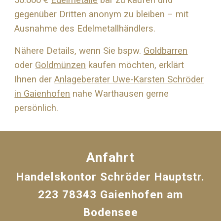
50.000 €
Edelmetalle
bar zu kaufen und
gegenüber Dritten anonym zu bleiben – mit
Ausnahme des Edelmetallhändlers.
Nähere Details, wenn Sie bspw.
Goldbarren
oder
Goldmünzen
kaufen möchten, erklärt
Ihnen der
Anlageberater Uwe-Karsten Schröder
in Gaienhofen
nahe
Warthausen
gerne
persönlich.
Anfahrt
Handelskontor Schröder Hauptstr.
223 78343 Gaienhofen am
Bodensee