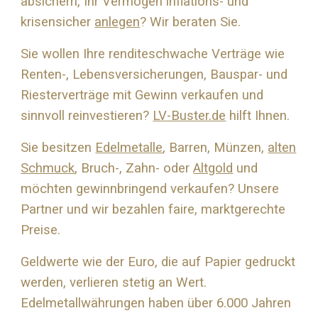
absichern, Ihr Vermögen inflations- und
krisensicher
anlegen
? Wir beraten Sie.
Sie wollen Ihre renditeschwache Verträge wie
Renten-, Lebensversicherungen, Bauspar- und
Riesterverträge mit Gewinn verkaufen und
sinnvoll reinvestieren?
LV-Buster.de
hilft Ihnen.
Sie besitzen
Edelmetalle
, Barren, Münzen,
alten
Schmuck
, Bruch-, Zahn- oder
Altgold
und
möchten gewinnbringend verkaufen? Unsere
Partner und wir bezahlen faire, marktgerechte
Preise.
Geldwerte wie der Euro, die auf Papier gedruckt
werden, verlieren stetig an Wert.
Edelmetallwährungen haben über 6.000 Jahren